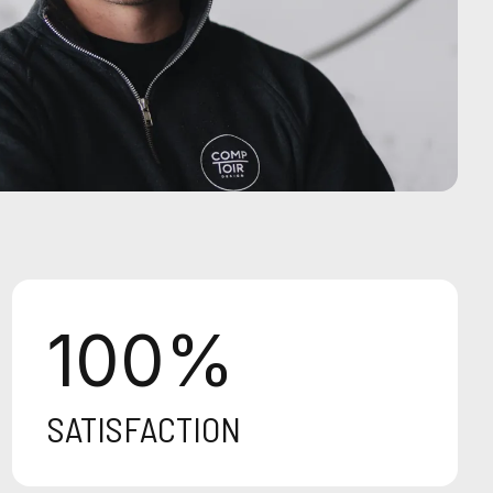
100
%
SATISFACTION