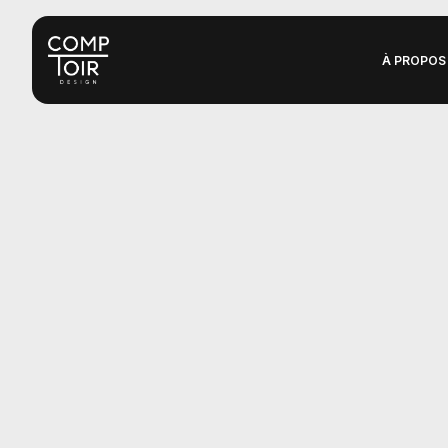
À PROPOS
Depuis plus de 
ans